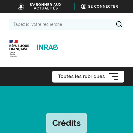
S'ABONNER AUX
SE CONNECTER
ACTUALITÉS
Tapez
ici
votre
recherche
Toutes les rubriques
Crédits