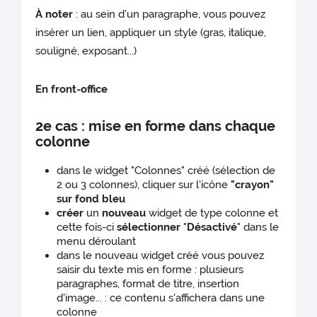
À noter
: au sein d'un paragraphe, vous pouvez
insérer un lien, appliquer un style (gras, italique,
souligné, exposant...)
En front-office
2e cas : mise en forme dans chaque
colonne
dans le widget "Colonnes" créé (sélection de
2 ou 3 colonnes), cliquer sur l'icône
"crayon"
sur fond bleu
créer
un
nouveau
widget de type colonne et
cette fois-ci
sélectionner
"
Désactivé
" dans le
menu déroulant
dans le nouveau widget créé vous pouvez
saisir du texte mis en forme : plusieurs
paragraphes, format de titre, insertion
d'image... : ce contenu s'affichera dans une
colonne