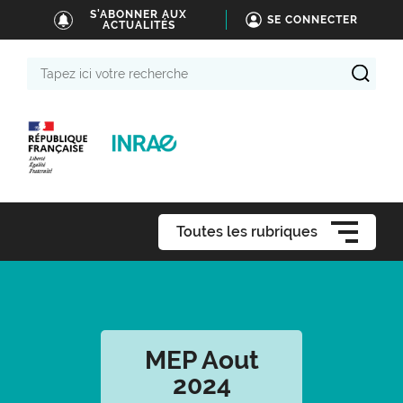
S'ABONNER AUX
SE CONNECTER
ACTUALITÉS
Tapez
ici
votre
recherche
Toutes les rubriques
MEP Aout
2024