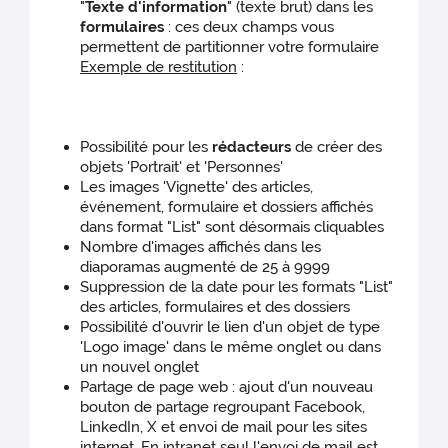
"
Texte d'information
" (texte brut) dans les
formulaires
: ces deux champs vous
permettent de partitionner votre formulaire
Exemple de restitution
:
Possibilité pour les
rédacteurs
de créer des
objets 'Portrait' et 'Personnes'
Les images 'Vignette' des articles,
événement, formulaire et dossiers affichés
dans format "List" sont désormais cliquables
Nombre d'images affichés dans les
diaporamas augmenté de 25 à 9999
Suppression de la date pour les formats "List"
des articles, formulaires et des dossiers
Possibilité d'ouvrir le lien d'un objet de type
'Logo image' dans le même onglet ou dans
un nouvel onglet
Partage de page web : ajout d'un nouveau
bouton de partage regroupant Facebook,
LinkedIn, X et envoi de mail pour les sites
internet. En intranet seul l'envoi de mail est